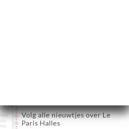
Sébastopol
75001 Paris France
Maandag
08:00-01:30
Dinsdag
08:00-01:30
Woensdag
08:00-01:30
Donderdag
08:00-01:30
Vrijdag
08:00-01:30
Zaterdag
09:00-01:30
Zondag
09:00-23:30
Volg alle nieuwtjes over Le
Paris Halles