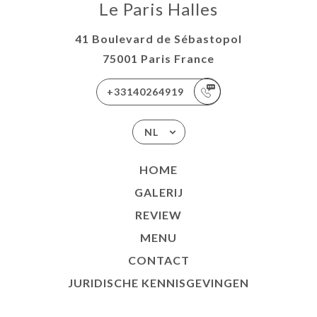
Le Paris Halles
41 Boulevard de Sébastopol
75001 Paris France
+33140264919
NL
HOME
GALERIJ
REVIEW
MENU
CONTACT
JURIDISCHE KENNISGEVINGEN