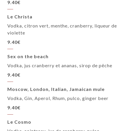
9.40€
Le Christa
Vodka, citron vert, menthe, cranberry, liqueur de
violette
9.40€
Sex on the beach
Vodka, jus cranberry et ananas, sirop de pêche
9.40€
Moscow, London, Italian, Jamaican mule
Vodka, Gin, Aperol, Rhum, pulco, ginger beer
9.40€
Le Cosmo
Vodka, cointreau, jus de cranberry, pulco