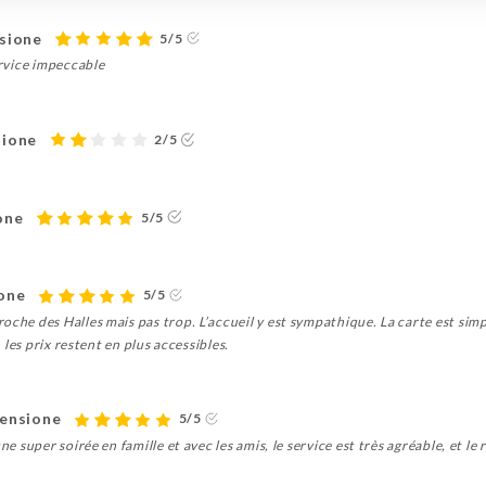
nsione
5/5
ervice impeccable
sione
2/5
one
5/5
ione
5/5
oche des Halles mais pas trop. L’accueil y est sympathique. La carte est sim
, les prix restent en plus accessibles.
censione
5/5
ne super soirée en famille et avec les amis, le service est très agréable, et le