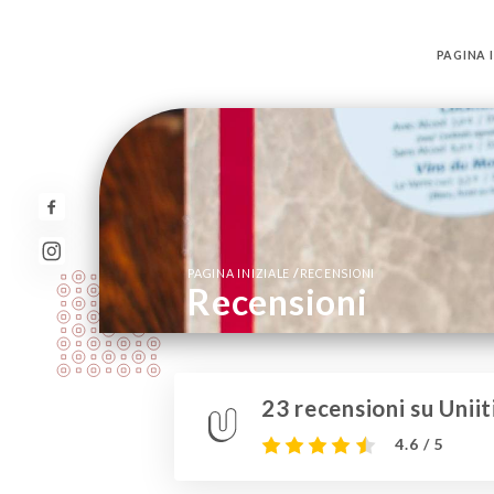
PAGINA I
/
PAGINA INIZIALE
RECENSIONI
Recensioni
23 recensioni su Uniit
4.6 / 5