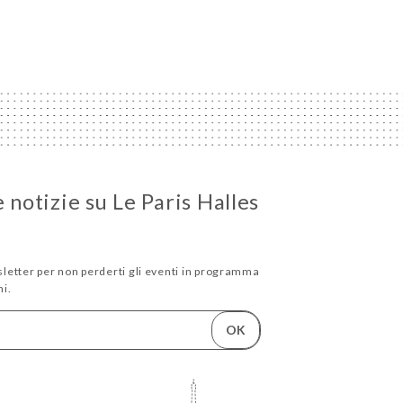
e notizie su Le Paris Halles
wsletter per non perderti gli eventi in programma
i.
OK