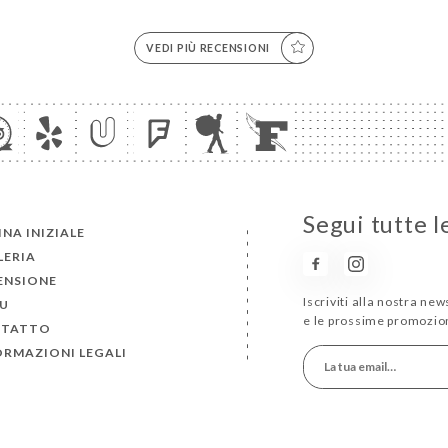
VEDI PIÙ RECENSIONI
Segui tutte l
NA INIZIALE
LERIA
ENSIONE
Iscriviti alla nostra ne
U
e le prossime promozion
TATTO
ORMAZIONI LEGALI