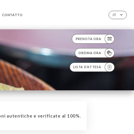
CONTATTO
IT
PRENOTA ORA
ORDINA ORA
LISTA D’ATTESA
ni autentiche e verificate al 100%.